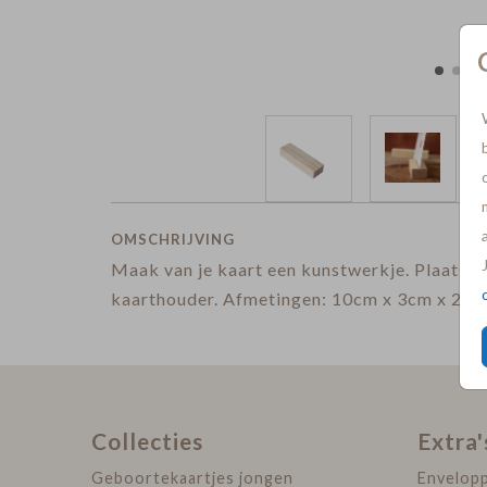
OMSCHRIJVING
Maak van je kaart een kunstwerkje. Plaats je
kaarthouder. Afmetingen: 10cm x 3cm x 2cm
Collecties
Extra'
Geboortekaartjes jongen
Envelop