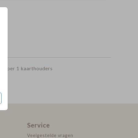
5
per 1 kaarthouders
Service
Veelgestelde vragen