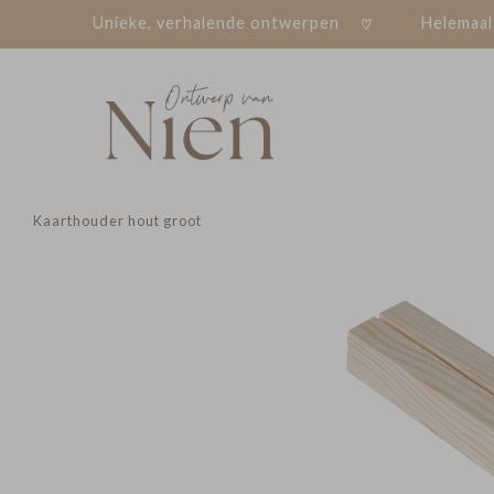
Unieke, verhalende ontwerpen
Helemaal
Kaarthouder hout groot