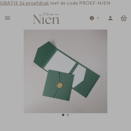
GRATIS 1e proefdruk
met de code PROEF-NIEN
0