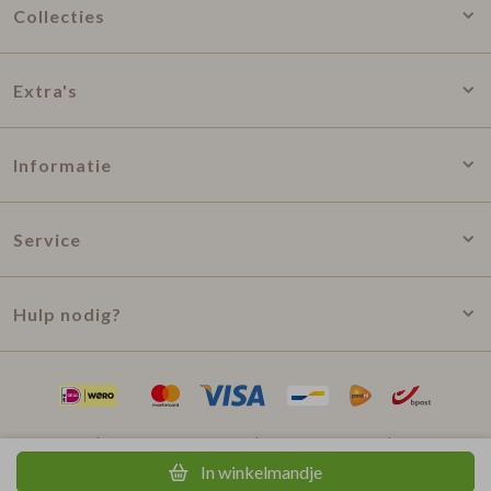
Collecties
Extra's
Informatie
Service
Hulp nodig?
Privacy statement
Algemene voorwaarden
In winkelmandje
©2026 Ontwerp van Nien