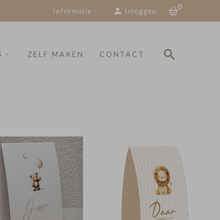
0
Informatie
Inloggen
S
ZELF MAKEN
CONTACT