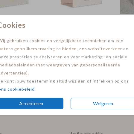
rt + goudfolie
tentkaart + goudfolie
Cookies
Wij gebruiken cookies en vergelijkbare technieken om een
betere gebruikerservaring te bieden, ons websiteverkeer en
onze prestaties te analyseren en voor marketing- en sociale
mediadoeleinden (het weergeven van gepersonaliseerde
advertenties).
Je kunt jouw toestemming altijd wijzigen of intrekken op ons
ons cookiebeleid
.
ntkaart
tentkaart + goudfolie
Accepteren
Weigeren