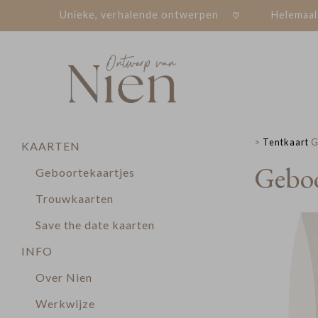
Unieke, verhalende ontwerpen
Helemaal
>
Tentkaart
G
KAARTEN
Gebo
Geboortekaartjes
Trouwkaarten
Save the date kaarten
INFO
Over Nien
Werkwijze