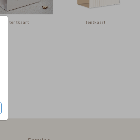
tentkaart
tentkaart