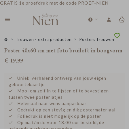
GRATIS 1e proefdruk
met de code PROEF-NIEN
0
Trouwen - extra producten
Posters trouwen
Poster 40x60 cm met foto bruiloft in boogvorm
€ 19,99
Uniek, verhalend ontwerp van jouw eigen
geboortekaartje
Mooi om zelf in te lijsten of te bevestigen
tussen twee posterlatjes
Helemaal naar wens aanpasbaar
Gedrukt op een stevig en dik postermateriaal
Foliedruk is
niet
mogelijk op de poster
Op ma t/m do voor 18.00 uur besteld, de
volgende werkdag verzonden