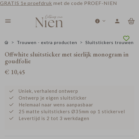
GRATIS 1e proefdruk
met de code PROEF-NIEN
0
Trouwen - extra producten
Sluitstickers trouwen
Offwhite sluitsticker met sierlijk monogram in
goudfolie
€ 10,45
Uniek, verhalend ontwerp
Ontwerp je eigen sluitsticker
Helemaal naar wens aanpasbaar
25 matte sluitstickers Ø35mm op 1 stickervel
Levertijd is 2 tot 3 werkdagen