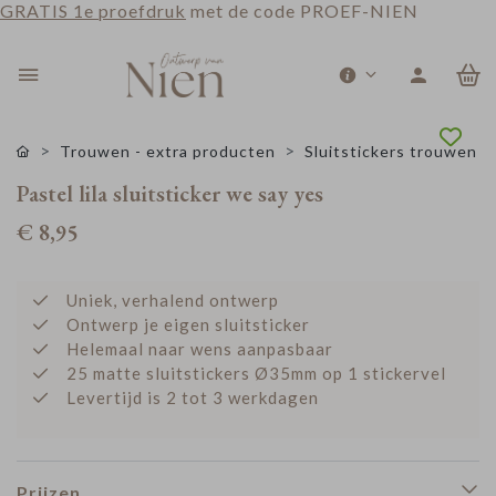
GRATIS 1e proefdruk
met de code PROEF-NIEN
0
Trouwen - extra producten
Sluitstickers trouwen
Pastel lila sluitsticker we say yes
€ 8,95
Uniek, verhalend ontwerp
Ontwerp je eigen sluitsticker
Helemaal naar wens aanpasbaar
25 matte sluitstickers Ø35mm op 1 stickervel
Levertijd is 2 tot 3 werkdagen
Prijzen