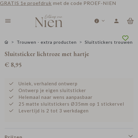
GRATIS 1e proefdruk
met de code PROEF-NIEN
0
Trouwen - extra producten
Sluitstickers trouwen
Sluitsticker lichtroze met hartje
€ 8,95
Uniek, verhalend ontwerp
Ontwerp je eigen sluitsticker
Helemaal naar wens aanpasbaar
25 matte sluitstickers Ø35mm op 1 stickervel
Levertijd is 2 tot 3 werkdagen
Prijzen