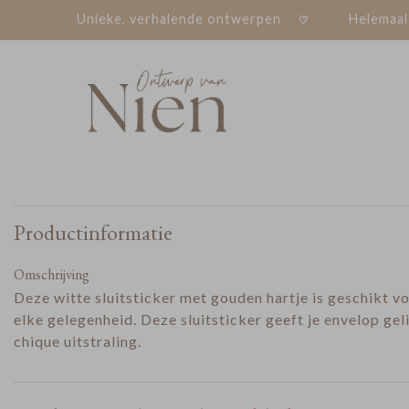
Unieke, verhalende ontwerpen
Helemaal
Productinformatie
Omschrijving
Deze witte sluitsticker met gouden hartje is geschikt v
elke gelegenheid. Deze sluitsticker geeft je envelop gel
chique uitstraling.