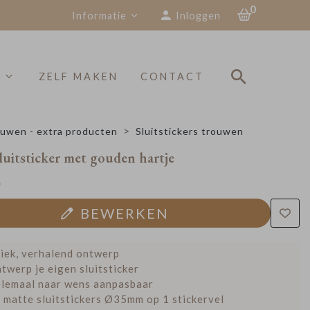
0
Informatie
Inloggen
S
ZELF MAKEN
CONTACT
uwen - extra producten
Sluitstickers trouwen
luitsticker met gouden hartje
5
BEWERKEN
iek, verhalend ontwerp
twerp je eigen sluitsticker
lemaal naar wens aanpasbaar
 matte sluitstickers Ø35mm op 1 stickervel