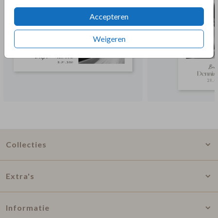
Accepteren
Weigeren
Collecties
Extra's
Informatie