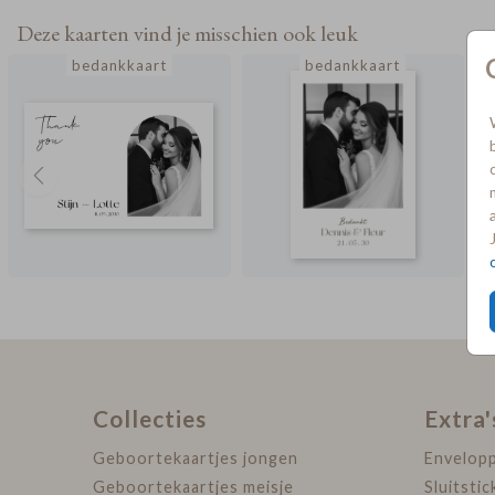
Deze kaarten vind je misschien ook leuk
bedankkaart
bedankkaart
Collecties
Extra'
Geboortekaartjes jongen
Envelop
Geboortekaartjes meisje
Sluitstic