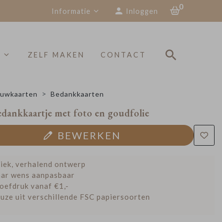
0
Informatie
Inloggen
S
ZELF MAKEN
CONTACT
uwkaarten
Bedankkaarten
dankkaartje met foto en goudfolie
BEWERKEN
iek, verhalend ontwerp
ar wens aanpasbaar
oefdruk vanaf €1,-
uze uit verschillende FSC papiersoorten