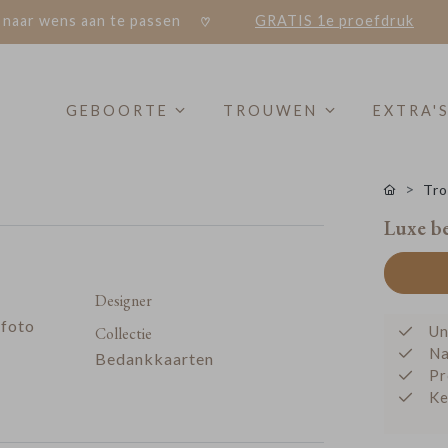
 naar wens aan te passen
GRATIS 1e proefdruk
GEBOORTE
TROUWEN
EXTRA'
Tro
Luxe be
Designer
 foto
Un
Collectie
Na
Bedankkaarten
Pr
Ke