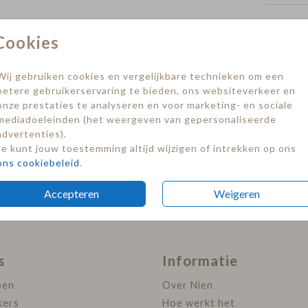
Formate
Cookies
Wij gebruiken cookies en vergelijkbare technieken om een
betere gebruikerservaring te bieden, ons websiteverkeer en
onze prestaties te analyseren en voor marketing- en sociale
mediadoeleinden (het weergeven van gepersonaliseerde
advertenties).
Je kunt jouw toestemming altijd wijzigen of intrekken op ons
ons cookiebeleid
.
Accepteren
Weigeren
s
Informatie
pen
Over Nien
kers
Hoe werkt het