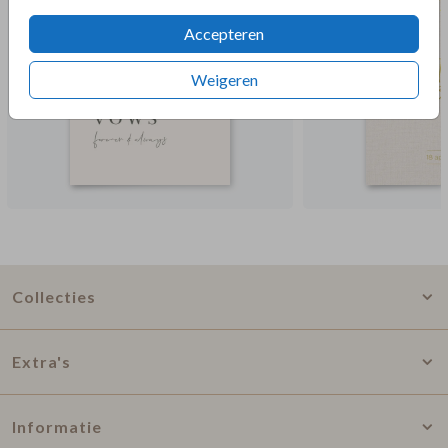
Accepteren
Weigeren
Collecties
Extra's
Informatie