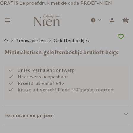
GRATIS 1e proefdruk
met de code PROEF-NIEN
0
Trouwkaarten
Geloftenboekjes
Minimalistisch geloftenboekje bruiloft beige
Uniek, verhalend ontwerp
Naar wens aanpasbaar
Proefdruk vanaf €1,-
Keuze uit verschillende FSC papiersoorten
Formaten en prijzen