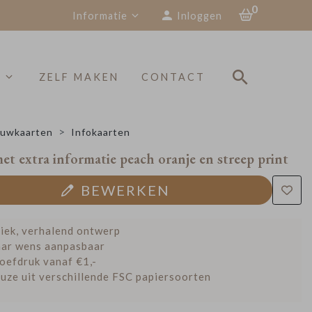
0
Informatie
Inloggen
S
ZELF MAKEN
CONTACT
uwkaarten
Infokaarten
et extra informatie peach oranje en streep print
BEWERKEN
iek, verhalend ontwerp
ar wens aanpasbaar
oefdruk vanaf €1,-
uze uit verschillende FSC papiersoorten