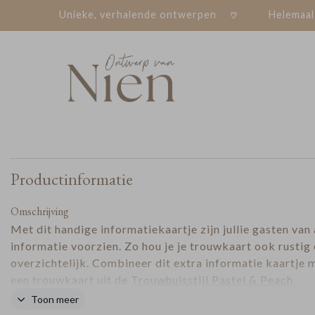
Unieke, verhalende ontwerpen
Helemaal
Productinformatie
Omschrijving
Met dit handige informatiekaartje zijn jullie gasten van 
informatie voorzien. Zo hou je je trouwkaart ook rustig
overzichtelijk. Combineer dit extra informatie kaartje 
een trouwkaart uit de
Trouwhuisstijl Pastel & Peach
.
Toon meer