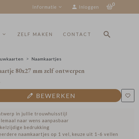
0
Informatie
Inloggen
S
ZELF MAKEN
CONTACT
uwkaarten
Naamkaartjes
artje 80x27 mm zelf ontwerpen
5
BEWERKEN
twerp in jullie trouwhuisstijl
lemaal naar wens aanpasbaar
kelzijdige bedrukking
erdere naamkaartjes op 1 vel, keuze uit 1-6 vellen