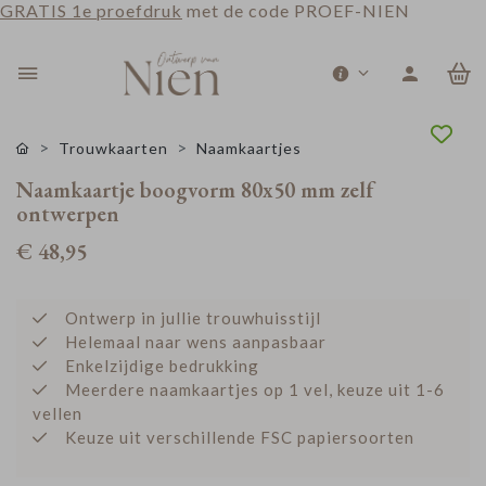
GRATIS 1e proefdruk
met de code PROEF-NIEN
0
Trouwkaarten
Naamkaartjes
Naamkaartje boogvorm 80x50 mm zelf
ontwerpen
€ 48,95
Ontwerp in jullie trouwhuisstijl
Helemaal naar wens aanpasbaar
Enkelzijdige bedrukking
Meerdere naamkaartjes op 1 vel, keuze uit 1-6
vellen
Keuze uit verschillende FSC papiersoorten