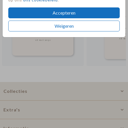
Accepteren
Weigeren
Collecties
Extra's