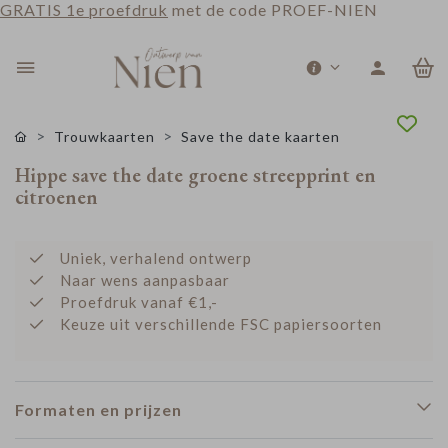
GRATIS 1e proefdruk
met de code PROEF-NIEN
0
Trouwkaarten
Save the date kaarten
Hippe save the date groene streepprint en
citroenen
Uniek, verhalend ontwerp
Naar wens aanpasbaar
Proefdruk vanaf €1,-
Keuze uit verschillende FSC papiersoorten
Formaten en prijzen