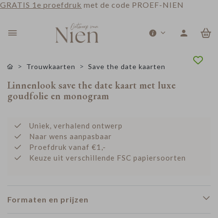
GRATIS 1e proefdruk
met de code PROEF-NIEN
0
Trouwkaarten
Save the date kaarten
Linnenlook save the date kaart met luxe
goudfolie en monogram
Uniek, verhalend ontwerp
Naar wens aanpasbaar
Proefdruk vanaf €1,-
Keuze uit verschillende FSC papiersoorten
Formaten en prijzen