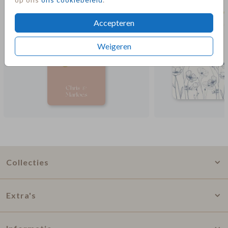
Accepteren
Weigeren
Collecties
Extra's