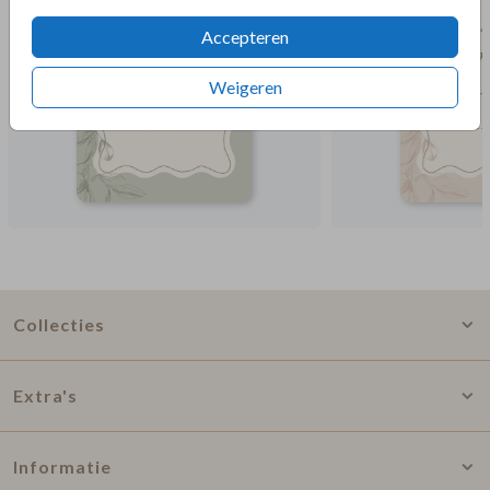
Accepteren
Weigeren
Collecties
Extra's
Informatie