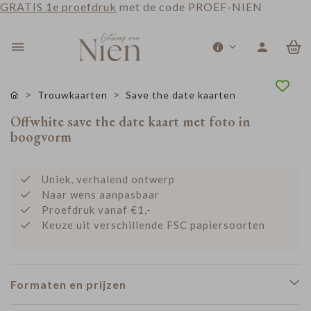
GRATIS 1e proefdruk
met de code PROEF-NIEN
0
Trouwkaarten
Save the date kaarten
Offwhite save the date kaart met foto in
boogvorm
Uniek, verhalend ontwerp
Naar wens aanpasbaar
Proefdruk vanaf €1,-
Keuze uit verschillende FSC papiersoorten
Formaten en prijzen