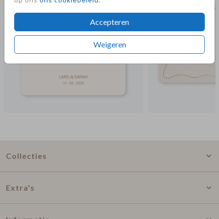
Accepteren
Weigeren
Collecties
Extra's