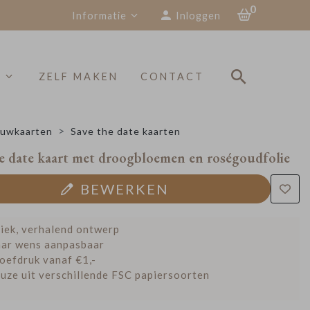
0
Informatie
Inloggen
S
ZELF MAKEN
CONTACT
uwkaarten
Save the date kaarten
e date kaart met droogbloemen en roségoudfolie
BEWERKEN
iek, verhalend ontwerp
ar wens aanpasbaar
oefdruk vanaf €1,-
uze uit verschillende FSC papiersoorten