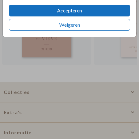
Accepteren
Weigeren
Collecties
Extra's
Informatie