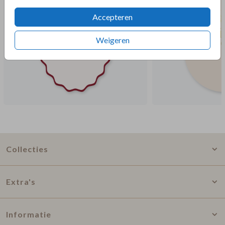
Accepteren
Weigeren
Collecties
Extra's
Informatie