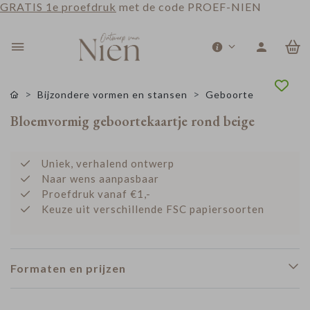
GRATIS 1e proefdruk
met de code PROEF-NIEN
0
Bijzondere vormen en stansen
Geboorte
Bloemvormig geboortekaartje rond beige
Uniek, verhalend ontwerp
Naar wens aanpasbaar
Proefdruk vanaf €1,-
Keuze uit verschillende FSC papiersoorten
Formaten en prijzen