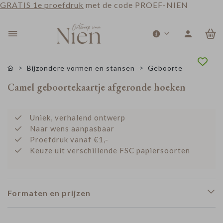
GRATIS 1e proefdruk
met de code PROEF-NIEN
0
Bijzondere vormen en stansen
Geboorte
Camel geboortekaartje afgeronde hoeken
Uniek, verhalend ontwerp
Naar wens aanpasbaar
Proefdruk vanaf €1,-
Keuze uit verschillende FSC papiersoorten
Formaten en prijzen