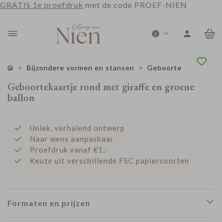
GRATIS 1e proefdruk
met de code PROEF-NIEN
0
Bijzondere vormen en stansen
Geboorte
Geboortekaartje rond met giraffe en groene
ballon
Uniek, verhalend ontwerp
Naar wens aanpasbaar
Proefdruk vanaf €1,-
Keuze uit verschillende FSC papiersoorten
Formaten en prijzen