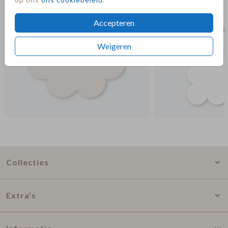
Accepteren
Weigeren
Collecties
Extra's