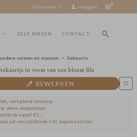
0
Informatie
Inloggen
S
ZELF MAKEN
CONTACT
zondere vormen en stansen
Geboorte
ekaartje in vorm van een bloem lila
BEWERKEN
iek, verhalend ontwerp
ar wens aanpasbaar
oefdruk vanaf €1,-
uze uit verschillende FSC papiersoorten