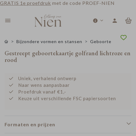
GRATIS 1e proefdruk
met de code PROEF-NIEN
0
Bijzondere vormen en stansen
Geboorte
Gestreept geboortekaartje golfrand lichtroze en
rood
Uniek, verhalend ontwerp
Naar wens aanpasbaar
Proefdruk vanaf €1,-
Keuze uit verschillende FSC papiersoorten
Formaten en prijzen