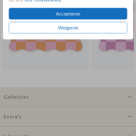
Accepteren
Weigeren
Collecties
Extra's