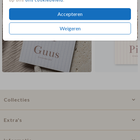
Accepteren
Weigeren
Collecties
Extra's