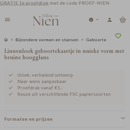
GRATIS 1e proefdruk
met de code PROEF-NIEN
0
Bijzondere vormen en stansen
Geboorte
Linnenlook geboortekaartje in unieke vorm met
bruine hoogglans
Uniek, verhalend ontwerp
Naar wens aanpasbaar
Proefdruk vanaf €1,-
Keuze uit verschillende FSC papiersoorten
Formaten en prijzen