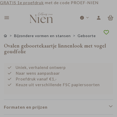
GRATIS 1e proefdruk
met de code PROEF-NIEN
0
Bijzondere vormen en stansen
Geboorte
Ovalen geboortekaartje linnenlook met vogel
goudfolie
Uniek, verhalend ontwerp
Naar wens aanpasbaar
Proefdruk vanaf €1,-
Keuze uit verschillende FSC papiersoorten
Formaten en prijzen