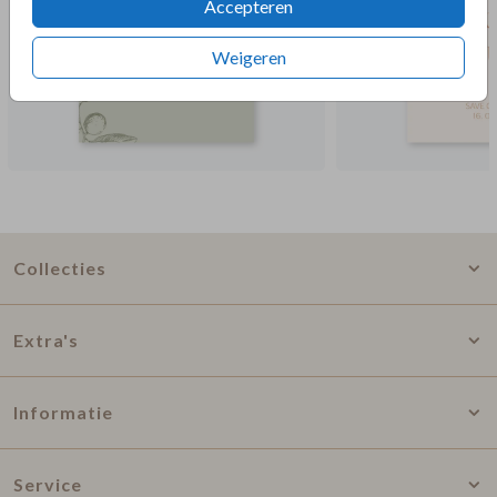
Accepteren
Weigeren
Collecties
Extra's
Informatie
Service