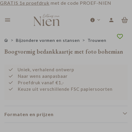
GRATIS 1e proefdruk
met de code PROEF-NIEN
0
Bijzondere vormen en stansen
Trouwen
Boogvormig bedankkaartje met foto bohemian
Uniek, verhalend ontwerp
Naar wens aanpasbaar
Proefdruk vanaf €1,-
Keuze uit verschillende FSC papiersoorten
Formaten en prijzen