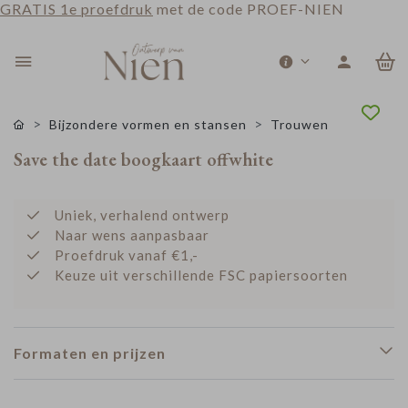
GRATIS 1e proefdruk
met de code PROEF-NIEN
0
Bijzondere vormen en stansen
Trouwen
Save the date boogkaart offwhite
Uniek, verhalend ontwerp
Naar wens aanpasbaar
Proefdruk vanaf €1,-
Keuze uit verschillende FSC papiersoorten
Formaten en prijzen