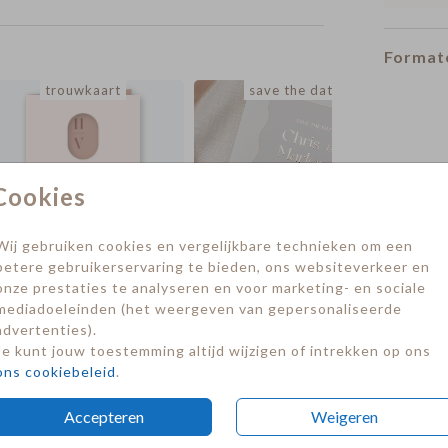
Formate
trouwkaart
save the date
Cookies
Wij gebruiken cookies en vergelijkbare technieken om een
betere gebruikerservaring te bieden, ons websiteverkeer en
onze prestaties te analyseren en voor marketing- en sociale
mediadoeleinden (het weergeven van gepersonaliseerde
advertenties).
Je kunt jouw toestemming altijd wijzigen of intrekken op ons
ons cookiebeleid
.
Accepteren
Weigeren