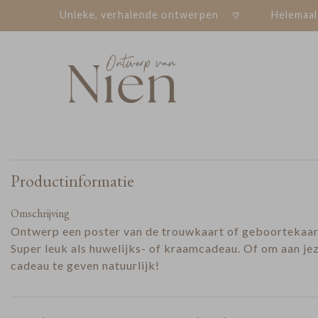
Unieke, verhalende ontwerpen
Helemaal
Productinformatie
Omschrijving
Ontwerp een poster van de trouwkaart of geboortekaar
Super leuk als huwelijks- of kraamcadeau. Of om aan jez
cadeau te geven natuurlijk!