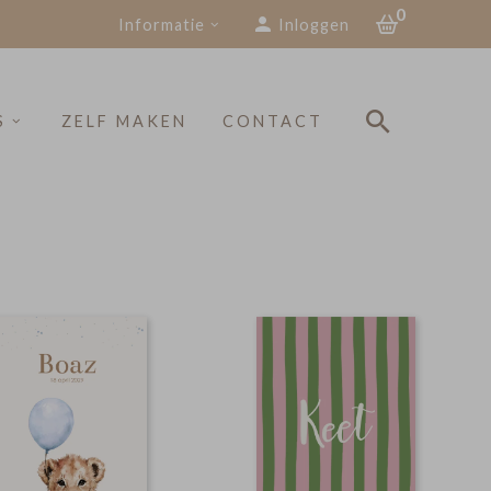
0
Informatie
Inloggen
S
ZELF MAKEN
CONTACT