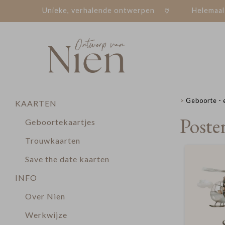
Unieke, verhalende ontwerpen
Helemaal
>
Geboorte - 
KAARTEN
Poste
Geboortekaartjes
Trouwkaarten
Save the date kaarten
INFO
Over Nien
Werkwijze