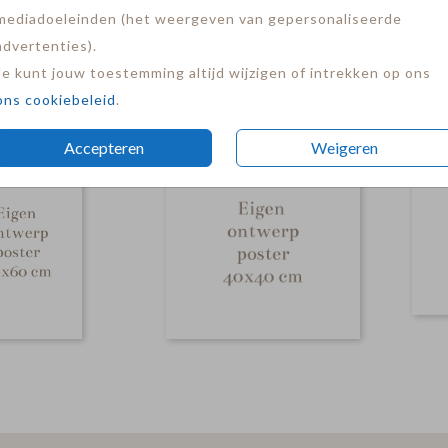
mediadoeleinden (het weergeven van gepersonaliseerde
advertenties).
Je kunt jouw toestemming altijd wijzigen of intrekken op ons
ons cookiebeleid
.
Accepteren
Weigeren