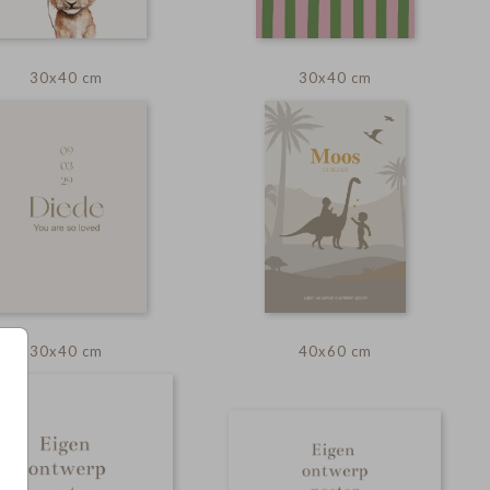
30x40 cm
30x40 cm
30x40 cm
40x60 cm