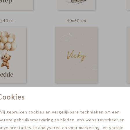
0x40 cm
40x60 cm
0x40 cm
30x40 cm
Cookies
Wij gebruiken cookies en vergelijkbare technieken om een
betere gebruikerservaring te bieden, ons websiteverkeer en
onze prestaties te analyseren en voor marketing- en sociale