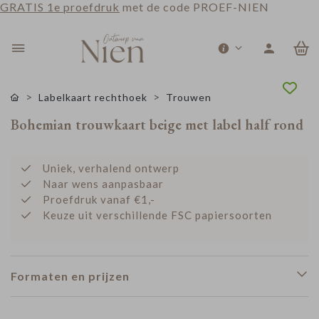
GRATIS 1e proefdruk
met de code PROEF-NIEN
0
Labelkaart rechthoek
Trouwen
Bohemian trouwkaart beige met label half rond
Uniek, verhalend ontwerp
Naar wens aanpasbaar
Proefdruk vanaf €1,-
Keuze uit verschillende FSC papiersoorten
Formaten en prijzen