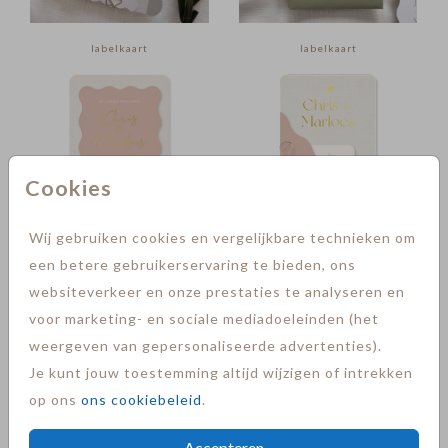
labelkaart
labelkaart
Cookies
Wij gebruiken cookies en vergelijkbare technieken om
een betere gebruikerservaring te bieden, ons
labelkaart + goudfolie
labelkaart + goudfolie
websiteverkeer en onze prestaties te analyseren en
voor marketing- en sociale mediadoeleinden (het
weergeven van gepersonaliseerde advertenties).
Je kunt jouw toestemming altijd wijzigen of intrekken
op ons
ons cookiebeleid
.
Accepteren