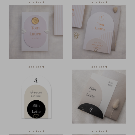
labelkaart
labelkaart
labelkaart
labelkaart
labelkaart
labelkaart