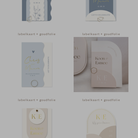
labelkaart + goudfolie
labelkaart + goudfolie
labelkaart + goudfolie
labelkaart + goudfolie