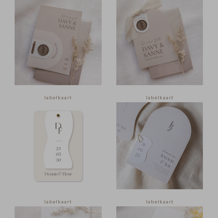
labelkaart
labelkaart
labelkaart
labelkaart