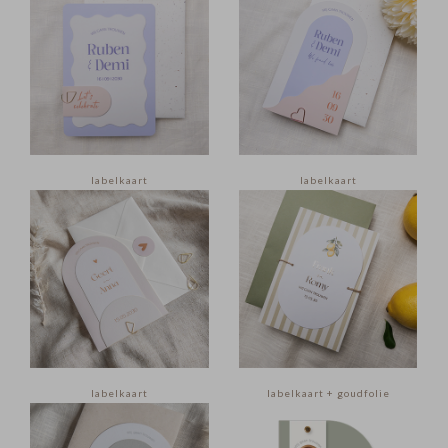
labelkaart
labelkaart
labelkaart
labelkaart + goudfolie