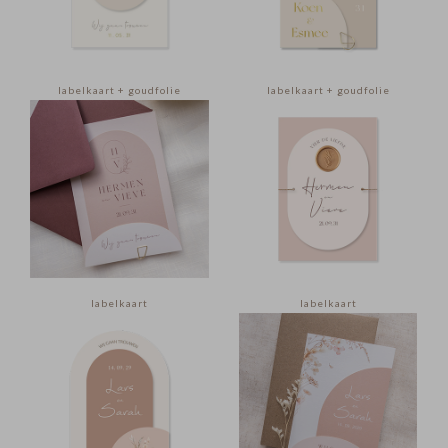
labelkaart + goudfolie
labelkaart + goudfolie
labelkaart
labelkaart