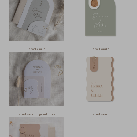
labelkaart
labelkaart
labelkaart + goudfolie
labelkaart