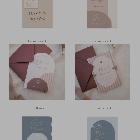
Labelkaart
labelkaart
labelkaart
labelkaart