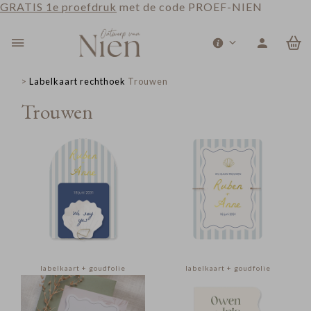
GRATIS 1e proefdruk
met de code PROEF-NIEN
0
>
Labelkaart rechthoek
Trouwen
Trouwen
labelkaart + goudfolie
labelkaart + goudfolie