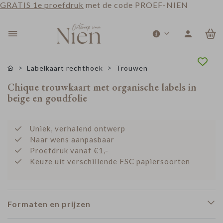
GRATIS 1e proefdruk
met de code PROEF-NIEN
0
Labelkaart rechthoek
Trouwen
Chique trouwkaart met organische labels in
beige en goudfolie
Uniek, verhalend ontwerp
Naar wens aanpasbaar
Proefdruk vanaf €1,-
Keuze uit verschillende FSC papiersoorten
Formaten en prijzen