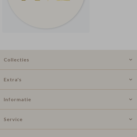
Collecties
Extra's
Informatie
Service