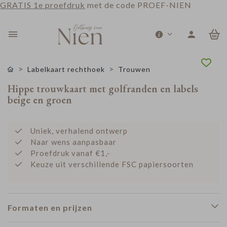
GRATIS 1e proefdruk
met de code PROEF-NIEN
0
Labelkaart rechthoek
Trouwen
Hippe trouwkaart met golfranden en labels
beige en groen
Uniek, verhalend ontwerp
Naar wens aanpasbaar
Proefdruk vanaf €1,-
Keuze uit verschillende FSC papiersoorten
Formaten en prijzen