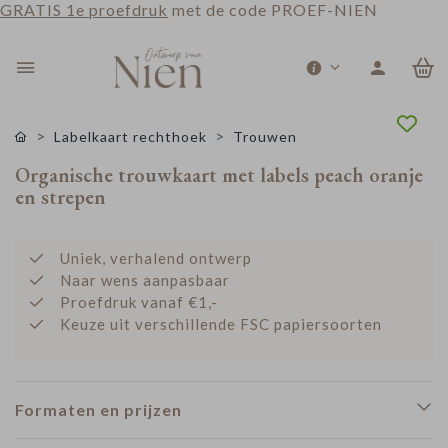
GRATIS 1e proefdruk
met de code PROEF-NIEN
0
Labelkaart rechthoek
Trouwen
Organische trouwkaart met labels peach oranje
en strepen
Uniek, verhalend ontwerp
Naar wens aanpasbaar
Proefdruk vanaf €1,-
Keuze uit verschillende FSC papiersoorten
Formaten en prijzen