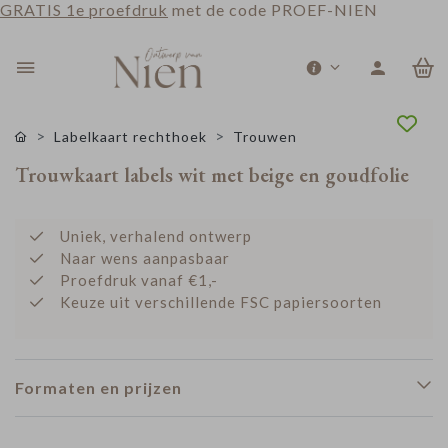
GRATIS 1e proefdruk
met de code PROEF-NIEN
0
Labelkaart rechthoek
Trouwen
Trouwkaart labels wit met beige en goudfolie
Uniek, verhalend ontwerp
Naar wens aanpasbaar
Proefdruk vanaf €1,-
Keuze uit verschillende FSC papiersoorten
Formaten en prijzen