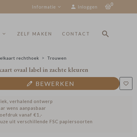
0
Informatie
Inloggen
S
ZELF MAKEN
CONTACT
elkaart rechthoek
Trouwen
art ovaal label in zachte kleuren
BEWERKEN
iek, verhalend ontwerp
ar wens aanpasbaar
oefdruk vanaf €1,-
uze uit verschillende FSC papiersoorten