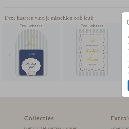
Deze kaarten vind je misschien ook leuk
Trouwkaart
Trouwkaart
Collecties
Extra'
Geboortekaartjes jongen
Envelop