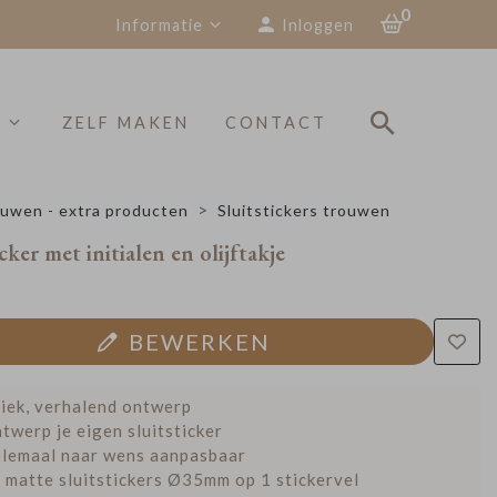
0
Informatie
Inloggen
S
ZELF MAKEN
CONTACT
uwen - extra producten
Sluitstickers trouwen
cker met initialen en olijftakje
BEWERKEN
iek, verhalend ontwerp
twerp je eigen sluitsticker
lemaal naar wens aanpasbaar
 matte sluitstickers Ø35mm op 1 stickervel