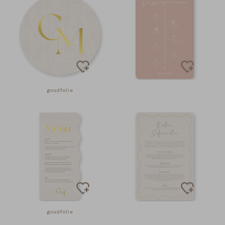
goudfolie
goudfolie