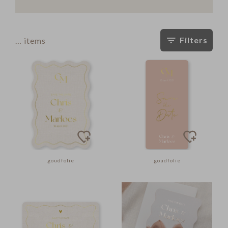
Filters
…
items
goudfolie
goudfolie