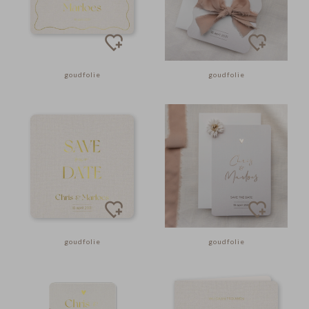
goudfolie
goudfolie
goudfolie
goudfolie