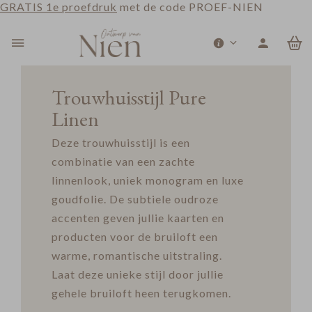
GRATIS 1e proefdruk
met de code PROEF-NIEN
0
Trouwhuisstijl Pure
Linen
Deze trouwhuisstijl is een
combinatie van een zachte
linnenlook, uniek monogram en luxe
goudfolie. De subtiele oudroze
accenten geven jullie kaarten en
producten voor de bruiloft een
warme, romantische uitstraling.
Laat deze unieke stijl door jullie
gehele bruiloft heen terugkomen.