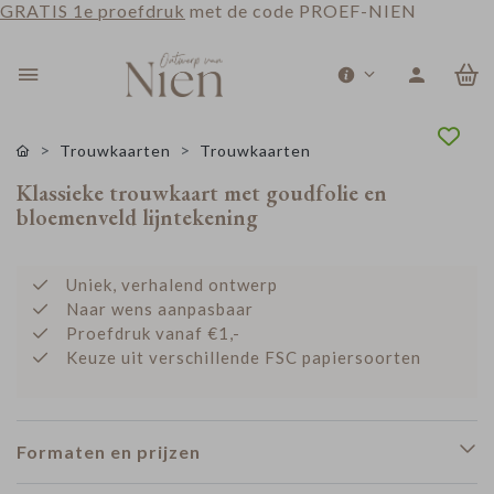
GRATIS 1e proefdruk
met de code PROEF-NIEN
0
Trouwkaarten
Trouwkaarten
Klassieke trouwkaart met goudfolie en
bloemenveld lijntekening
Uniek, verhalend ontwerp
Naar wens aanpasbaar
Proefdruk vanaf €1,-
Keuze uit verschillende FSC papiersoorten
Formaten en prijzen