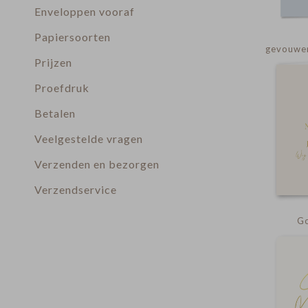
Enveloppen vooraf
Papiersoorten
gevouwen
Prijzen
Proefdruk
Betalen
Veelgestelde vragen
Verzenden en bezorgen
Verzendservice
Go