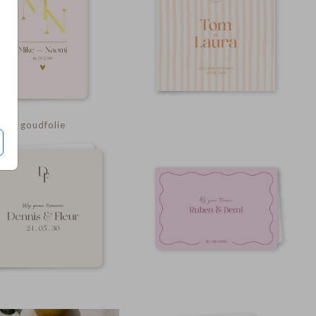
goudfolie