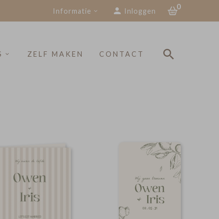
0
Informatie
Inloggen
S
ZELF MAKEN
CONTACT