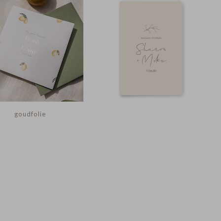
goudfolie