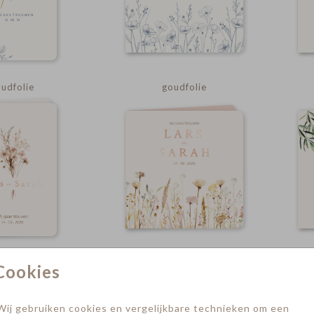
udfolie
goudfolie
goudfolie
Cookies
Wij gebruiken cookies en vergelijkbare technieken om een