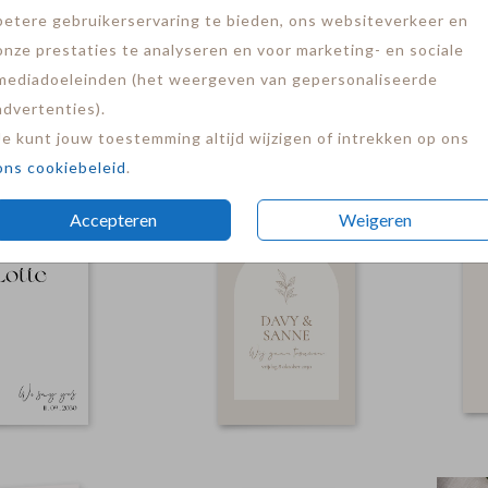
betere gebruikerservaring te bieden, ons websiteverkeer en
onze prestaties te analyseren en voor marketing- en sociale
mediadoeleinden (het weergeven van gepersonaliseerde
advertenties).
Je kunt jouw toestemming altijd wijzigen of intrekken op ons
ons cookiebeleid
.
udfolie
goudfolie
Accepteren
Weigeren