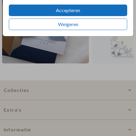
Accepteren
Weigeren
Collecties
Extra's
Informatie