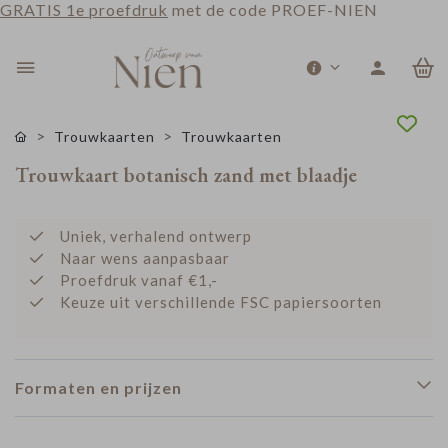
GRATIS 1e proefdruk
met de code PROEF-NIEN
0
Trouwkaarten
Trouwkaarten
Trouwkaart botanisch zand met blaadje
Uniek, verhalend ontwerp
Naar wens aanpasbaar
Proefdruk vanaf €1,-
Keuze uit verschillende FSC papiersoorten
Formaten en prijzen