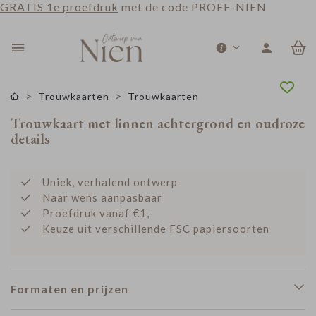
GRATIS 1e proefdruk
met de code PROEF-NIEN
0
Trouwkaarten
Trouwkaarten
Trouwkaart met linnen achtergrond en oudroze
details
Uniek, verhalend ontwerp
Naar wens aanpasbaar
Proefdruk vanaf €1,-
Keuze uit verschillende FSC papiersoorten
Formaten en prijzen