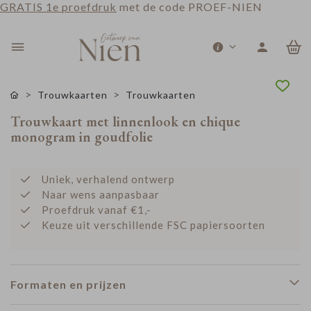
GRATIS 1e proefdruk
met de code PROEF-NIEN
0
Trouwkaarten
Trouwkaarten
Trouwkaart met linnenlook en chique
monogram in goudfolie
Uniek, verhalend ontwerp
Naar wens aanpasbaar
Proefdruk vanaf €1,-
Keuze uit verschillende FSC papiersoorten
Formaten en prijzen