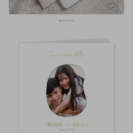
goudfolie