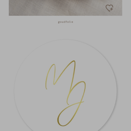
goudfolie