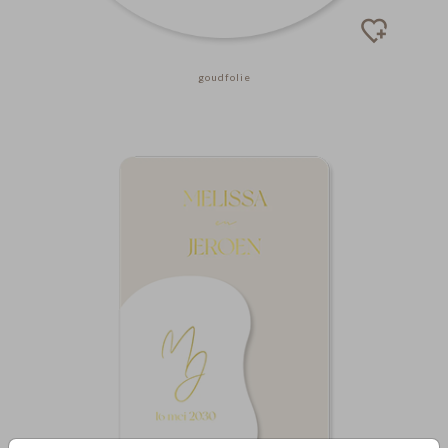
goudfolie