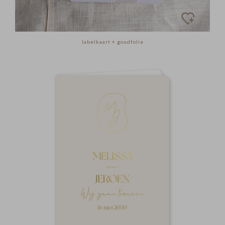
labelkaart + goudfolie