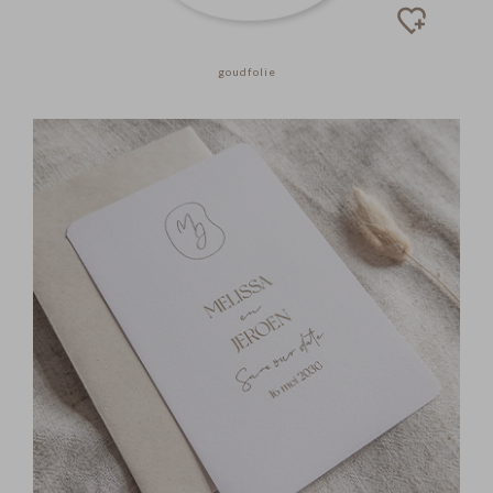
goudfolie