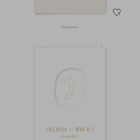
Goudfolie