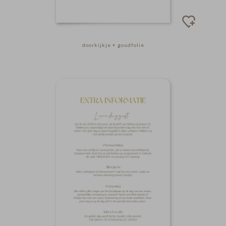
doorkijkje + goudfolie