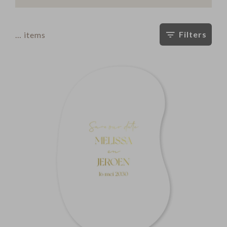
Filters
…
items