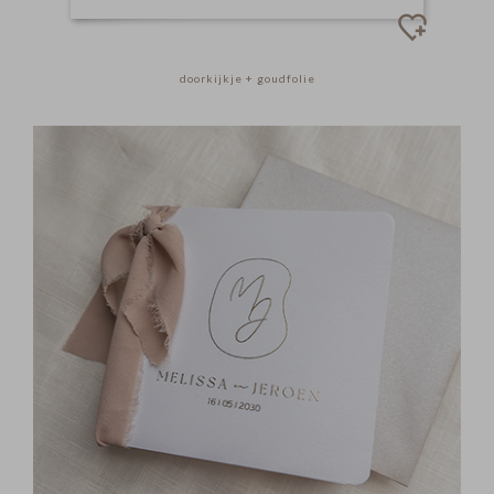
doorkijkje + goudfolie