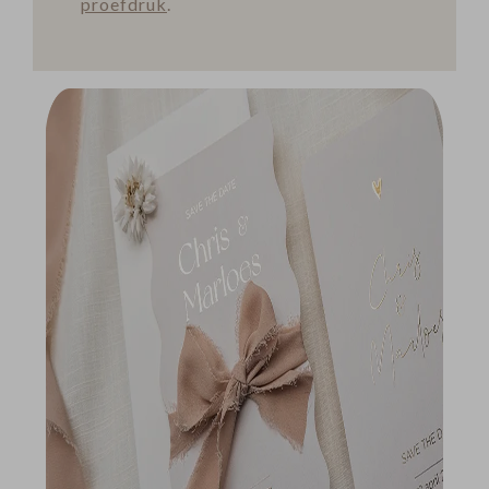
proefdruk
.