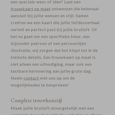
een speciale wens of idee? Laat een
trouwkaart op maat
ontwerpen die helemaal
aansluit bij jullie wensen en stijl. Samen
creëren we een kaart die jullie liefdesverhaal
vertelt en perfect past bij jullie bruiloft. Of
het nu gaat om een specifieke kleur, een
bijzonder patroon of een persoonlijke
illustratie, wij zorgen dat het klopt tot in de
kleinste details. Een trouwkaart op maat is
niet alleen een uitnodiging, maar ook een
tastbare herinnering aan jullie grote dag.
Neem
contact
met ons op om de
mogelijkheden te bespreken!
Complete trouwhuisstijl
Maak jullie bruiloft onvergetelijk met een
complete trouwhuisstijl
die volledig op elkaar