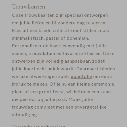
Trouwkaarten
Onze trouwkaarten zijn speciaal ontworpen
om jullie liefde en bijzondere dag te vieren.
Kies uit een brede collectie met stijlen zoals
minimalistisch
,
pastel
of
bohemian
.
Personaliseer de kaart eenvoudig met jullie
namen, trouwdatum en favoriete kleuren. Onze
ontwerpen zijn volledig aanpasbaar, zodat
jullie kaart echt uniek wordt. Daarnaast bieden
we luxe afwerkingen zoals
goudfolie
om extra
indruk te maken. Of je nu een kleine ceremonie
plant of een groot feest, wij hebben een kaart
die perfect bij jullie past. Maak jullie
trouwdag compleet met een onvergetelijke
uitnodiging.
Trouwkaart zelf maken