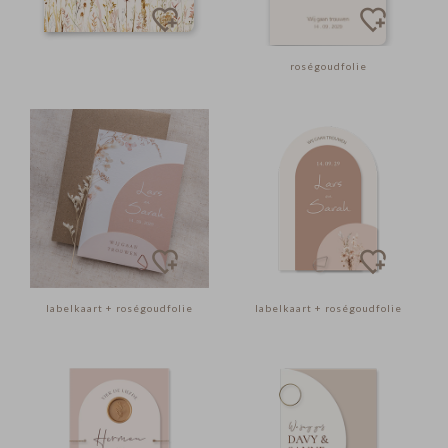
roségoudfolie
labelkaart + roségoudfolie
labelkaart + roségoudfolie