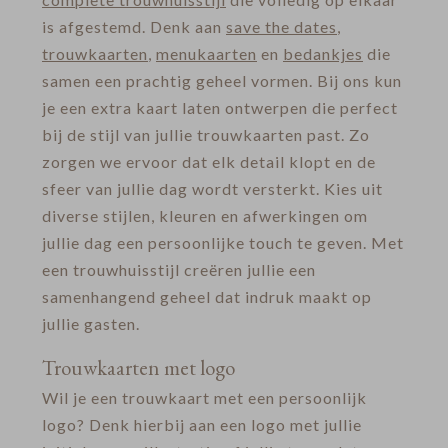
is afgestemd. Denk aan
save the dates
,
trouwkaarten
,
menukaarten
en
bedankjes
die
samen een prachtig geheel vormen. Bij ons kun
je een extra kaart laten ontwerpen die perfect
bij de stijl van jullie trouwkaarten past. Zo
zorgen we ervoor dat elk detail klopt en de
sfeer van jullie dag wordt versterkt. Kies uit
diverse stijlen, kleuren en afwerkingen om
jullie dag een persoonlijke touch te geven. Met
een trouwhuisstijl creëren jullie een
samenhangend geheel dat indruk maakt op
jullie gasten.
Trouwkaarten met logo
Wil je een trouwkaart met een persoonlijk
logo? Denk hierbij aan een logo met jullie