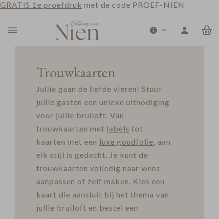
GRATIS 1e proefdruk
met de code PROEF-NIEN
0
Trouwkaarten
Jullie gaan de liefde vieren! Stuur
jullie gasten een unieke uitnodiging
voor jullie bruiloft. Van
trouwkaarten met
labels
tot
kaarten met een
luxe goudfolie
, aan
elk stijl is gedacht. Je kunt de
trouwkaarten volledig naar wens
aanpassen of
zelf maken
. Kies een
kaart die aansluit bij het thema van
jullie bruiloft en bestel een